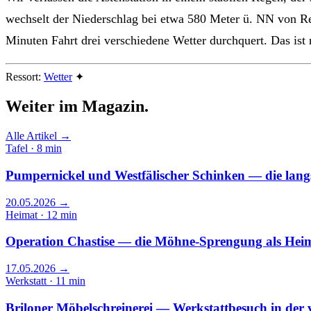
wechselt der Niederschlag bei etwa 580 Meter ü. NN von Reg
Minuten Fahrt drei verschiedene Wetter durchquert. Das ist
Ressort:
Wetter
✦
Weiter im
Magazin.
Alle Artikel →
Tafel · 8 min
Pumpernickel und Westfälischer Schinken — die lan
20.05.2026
→
Heimat · 12 min
Operation Chastise — die Möhne-Sprengung als Heim
17.05.2026
→
Werkstatt · 11 min
Briloner Möbelschreinerei — Werkstattbesuch in der 