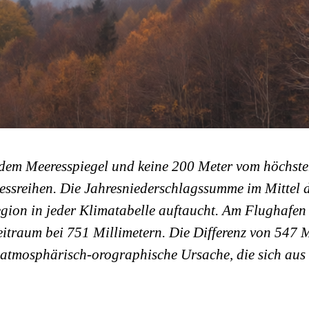
 dem Meeresspiegel und keine 200 Meter vom höchsten
 Messreihen. Die Jahresniederschlagssumme im Mittel 
egion in jeder Klimatabelle auftaucht. Am Flughafe
Zeitraum bei 751 Millimetern. Die Differenz von 547
e atmosphärisch-orographische Ursache, die sich aus 