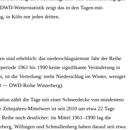
DWD-Wetterstatistik zeigt das in den Tagen-mit-
, in Köln nur jeden dritten.
n sind erheblich: das niederschlagsärmste Jahr der Reihe
periode 1961 bis 1990 keine signifikante Veränderung in
t, ist die Verteilung: mehr Niederschlag im Winter, weniger
90 — DWD-Reihe Winterberg).
tation zählt die Tage mit einer Schneedecke von mindestens
e Zehnjahres-Mittelwert ist seit 2010 um etwa 22 Tage
 Reihe noch deutlicher: im Mittel 1961–1990 lag die
erberg, Willingen und Schmallenberg haben darauf seit etwa