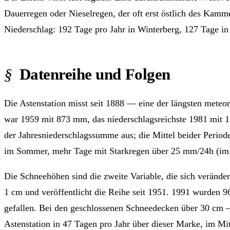
Dauerregen oder Nieselregen, der oft erst östlich des Kam
Niederschlag: 192 Tage pro Jahr in Winterberg, 127 Tage in 
Datenreihe und Folgen
Die Astenstation misst seit 1888 — eine der längsten meteo
war 1959 mit 873 mm, das niederschlagsreichste 1981 mit 1
der Jahresniederschlagssumme aus; die Mittel beider Periode
im Sommer, mehr Tage mit Starkregen über 25 mm/24h (im
Die Schneehöhen sind die zweite Variable, die sich veränder
1 cm und veröffentlicht die Reihe seit 1951. 1991 wurden 9
gefallen. Bei den geschlossenen Schneedecken über 30 cm — 
Astenstation in 47 Tagen pro Jahr über dieser Marke, im Mi