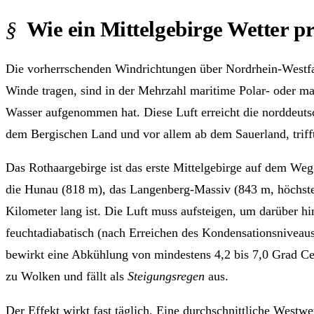
Wie ein Mittelgebirge Wetter p
Die vorherrschenden Windrichtungen über Nordrhein-Westfa
Winde tragen, sind in der Mehrzahl maritime Polar- oder ma
Wasser aufgenommen hat. Diese Luft erreicht die norddeuts
dem Bergischen Land und vor allem ab dem Sauerland, trifft
Das Rothaargebirge ist das erste Mittelgebirge auf dem W
die Hunau (818 m), das Langenberg-Massiv (843 m, höchster
Kilometer lang ist. Die Luft muss aufsteigen, um darüber 
feuchtadiabatisch (nach Erreichen des Kondensationsnivea
bewirkt eine Abkühlung von mindestens 4,2 bis 7,0 Grad Cel
zu Wolken und fällt als
Steigungsregen
aus.
Der Effekt wirkt fast täglich. Eine durchschnittliche West