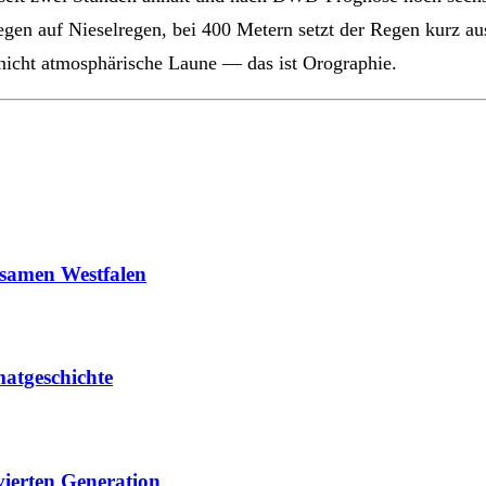
en auf Nieselregen, bei 400 Metern setzt der Regen kurz aus,
 nicht atmosphärische Laune — das ist Orographie.
gsamen Westfalen
atgeschichte
vierten Generation