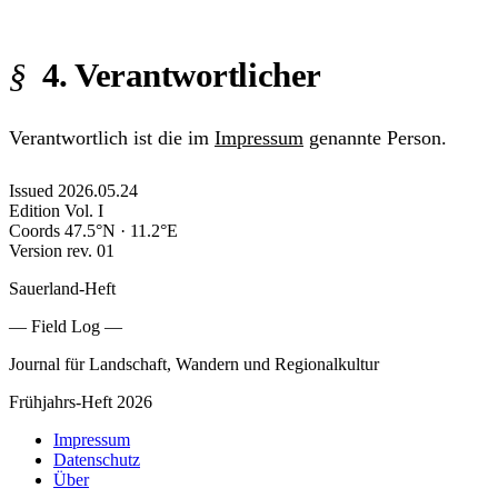
4. Verantwortlicher
Verantwortlich ist die im
Impressum
genannte Person.
Issued
2026.05.24
Edition
Vol. I
Coords
47.5°N · 11.2°E
Version
rev. 01
Sauerland-Heft
— Field Log —
Journal für Landschaft, Wandern und Regionalkultur
Frühjahrs-Heft 2026
Impressum
Datenschutz
Über