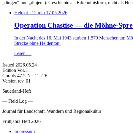
„dingen" und „dinjen"). Geschichte als Erkenntnisform, nicht als Hei
Heimat · 12 min
17.05.2026
Operation Chastise — die Möhne-Spre
In der Nacht des 16. Mai 1943 starben 1.579 Menschen am Möhn
Strecke ohne Heldenton.
Lesen
→
Issued
2026.05.24
Edition
Vol. I
Coords
47.5°N · 11.2°E
Version
rev. 01
Sauerland-Heft
— Field Log —
Journal für Landschaft, Wandern und Regionalkultur
Frühjahrs-Heft 2026
Impressum