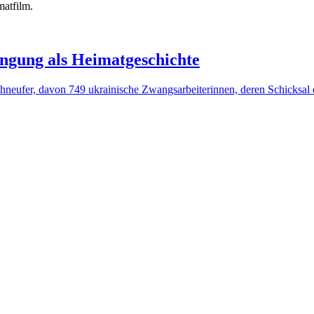
matfilm.
ngung als Heimatgeschichte
eufer, davon 749 ukrainische Zwangsarbeiterinnen, deren Schicksal die