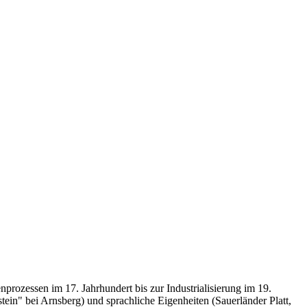
ozessen im 17. Jahrhundert bis zur Industrialisierung im 19.
in" bei Arnsberg) und sprachliche Eigenheiten (Sauerländer Platt,