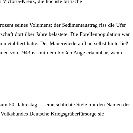
Victoria-Kreuz, die höchste britische
Prozent seines Volumens; der Sedimentaustrag riss die Ufer
chaft dort über Jahre belastete. Die Forellenpopulation war
on etabliert hatte. Der Mauerwiederaufbau selbst hinterließ
inen von 1943 ist mit dem bloßen Auge erkennbar, wenn
zum 50. Jahrestag — eine schlichte Stele mit den Namen der
s Volksbundes Deutsche Kriegsgräberfürsorge sie