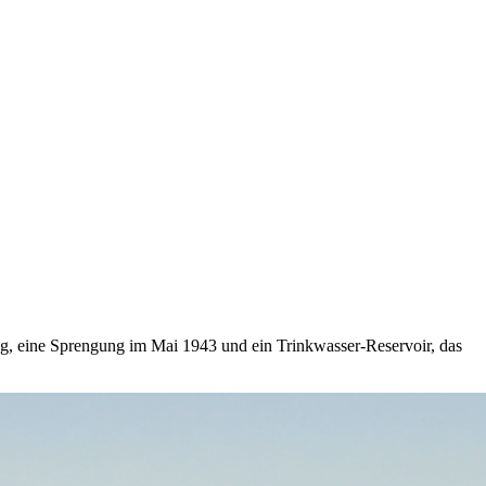
ung, eine Sprengung im Mai 1943 und ein Trinkwasser-Reservoir, das