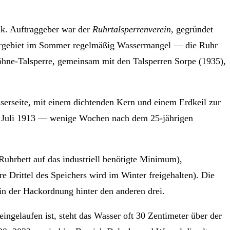
nk. Auftraggeber war der
Ruhrtalsperrenverein
, gegründet
uhrgebiet im Sommer regelmäßig Wassermangel — die Ruhr
Möhne-Talsperre, gemeinsam mit den Talsperren Sorpe (1935),
erseite, mit einem dichtenden Kern und einem Erdkeil zur
2. Juli 1913 — wenige Wochen nach dem 25-jährigen
Ruhrbett auf das industriell benötigte Minimum),
Drittel des Speichers wird im Winter freigehalten). Die
n der Hackordnung hinter den anderen drei.
gelaufen ist, steht das Wasser oft 30 Zentimeter über der