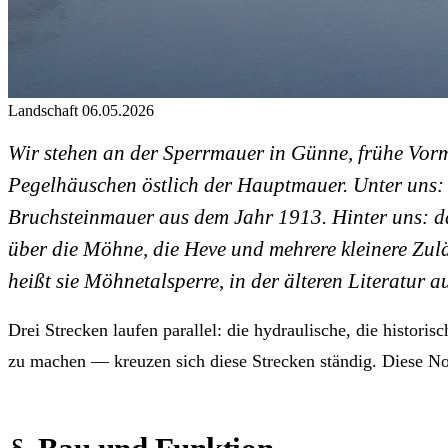
Landschaft
06.05.2026
Wir stehen an der Sperrmauer in Günne, frühe Vormi
Pegelhäuschen östlich der Hauptmauer. Unter uns:
Bruchsteinmauer aus dem Jahr 1913. Hinter uns: da
über die Möhne, die Heve und mehrere kleinere Zulä
heißt sie
Möhnetalsperre
, in der älteren Literatu
Drei Strecken laufen parallel: die hydraulische, die histo
zu machen — kreuzen sich diese Strecken ständig. Diese Not