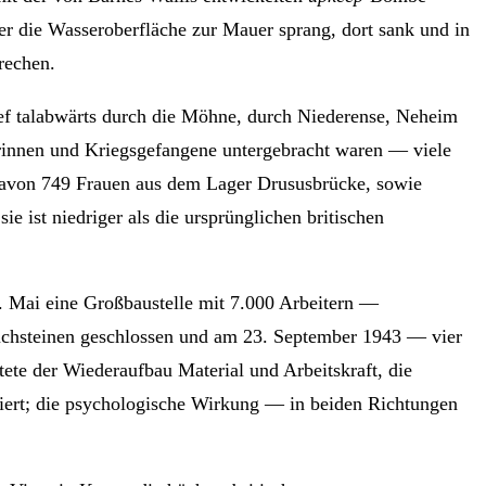
 die Wasseroberfläche zur Mauer sprang, dort sank und in
rechen.
ief talabwärts durch die Möhne, durch Niederense, Neheim
rinnen und Kriegsgefangene untergebracht waren — viele
, davon 749 Frauen aus dem Lager Drususbrücke, sowie
 ist niedriger als die ursprünglichen britischen
. Mai eine Großbaustelle mit 7.000 Arbeitern —
chsteinen geschlossen und am 23. September 1943 — vier
tete der Wiederaufbau Material und Arbeitskraft, die
iert; die psychologische Wirkung — in beiden Richtungen