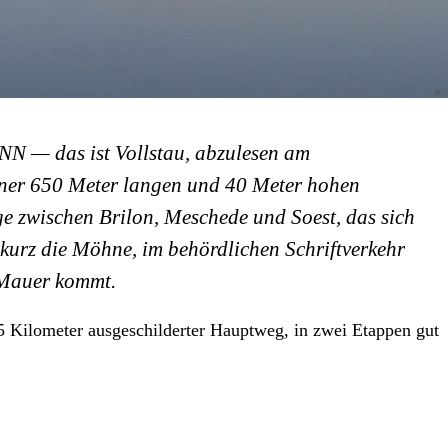
 NN — das ist Vollstau, abzulesen am
iner 650 Meter langen und 40 Meter hohen
e zwischen Brilon, Meschede und Soest, das sich
 kurz die Möhne, im behördlichen Schriftverkehr
r Mauer kommt.
,5 Kilometer ausgeschilderter Hauptweg, in zwei Etappen gut