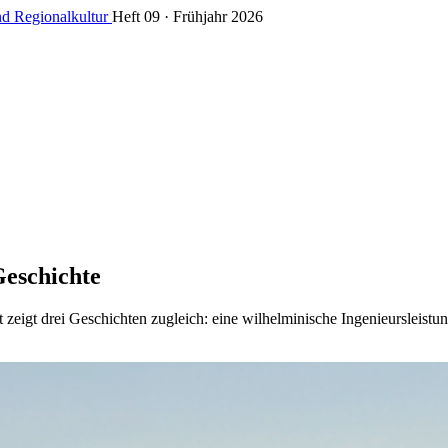
nd Regionalkultur
Heft 09 · Frühjahr 2026
eschichte
 zeigt drei Geschichten zugleich: eine wilhelminische Ingenieursleist