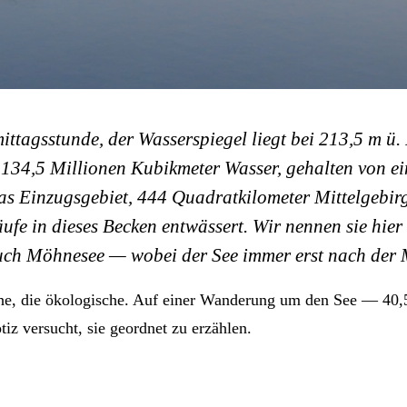
ttagsstunde, der Wasserspiegel liegt bei 213,5 m ü.
 134,5 Millionen Kubikmeter Wasser, gehalten von e
s Einzugsgebiet, 444 Quadratkilometer Mittelgebirg
ufe in dieses Becken entwässert. Wir nennen sie hier
r auch Möhnesee — wobei der See immer erst nach de
rische, die ökologische. Auf einer Wanderung um den See — 40
iz versucht, sie geordnet zu erzählen.