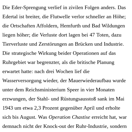
Die Eder-Sprengung verlief in zivilen Folgen anders. Das
Edertal ist breiter, die Flutwelle verlor schneller an Höhe;
die Ortschaften Affoldern, Hemfurth und Bad Wildungen
liegen höher; die Verluste dort lagen bei 47 Toten, dazu
Tierverluste und Zerstörungen an Brücken und Industrie.
Die strategische Wirkung beider Operationen auf das
Ruhrgebiet war begrenzter, als die britische Planung
erwartet hatte: nach drei Wochen lief die
Wasserversorgung wieder, der Mauerwiederaufbau wurde
unter dem Reichsministerium Speer in vier Monaten
erzwungen, der Stahl- und Rüstungsausstoß sank im Mai
1943 um etwa 2,3 Prozent gegenüber April und erholte
sich bis August. Was
Operation Chastise
erreicht hat, war
demnach nicht der Knock-out der Ruhr-Industrie, sondern