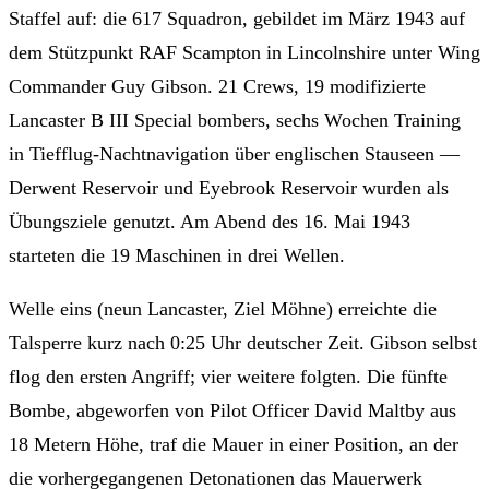
Staffel auf: die 617 Squadron, gebildet im März 1943 auf
dem Stützpunkt RAF Scampton in Lincolnshire unter Wing
Commander Guy Gibson. 21 Crews, 19 modifizierte
Lancaster B III Special bombers, sechs Wochen Training
in Tiefflug-Nachtnavigation über englischen Stauseen —
Derwent Reservoir und Eyebrook Reservoir wurden als
Übungsziele genutzt. Am Abend des 16. Mai 1943
starteten die 19 Maschinen in drei Wellen.
Welle eins (neun Lancaster, Ziel Möhne) erreichte die
Talsperre kurz nach 0:25 Uhr deutscher Zeit. Gibson selbst
flog den ersten Angriff; vier weitere folgten. Die fünfte
Bombe, abgeworfen von Pilot Officer David Maltby aus
18 Metern Höhe, traf die Mauer in einer Position, an der
die vorhergegangenen Detonationen das Mauerwerk