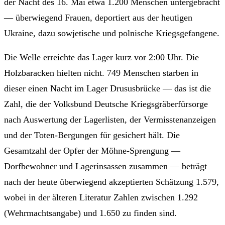
der Nacht des 16. Mai etwa 1.200 Menschen untergebracht
— überwiegend Frauen, deportiert aus der heutigen
Ukraine, dazu sowjetische und polnische Kriegsgefangene.
Die Welle erreichte das Lager kurz vor 2:00 Uhr. Die
Holzbaracken hielten nicht. 749 Menschen starben in
dieser einen Nacht im Lager Drususbrücke — das ist die
Zahl, die der Volksbund Deutsche Kriegsgräberfürsorge
nach Auswertung der Lagerlisten, der Vermisstenanzeigen
und der Toten-Bergungen für gesichert hält. Die
Gesamtzahl der Opfer der Möhne-Sprengung —
Dorfbewohner und Lagerinsassen zusammen — beträgt
nach der heute überwiegend akzeptierten Schätzung 1.579,
wobei in der älteren Literatur Zahlen zwischen 1.292
(Wehrmachtsangabe) und 1.650 zu finden sind.