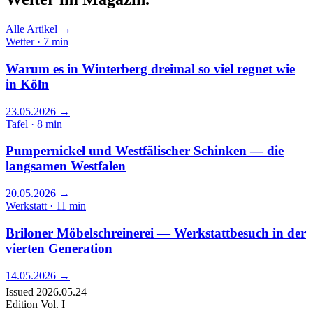
Alle Artikel →
Wetter · 7 min
Warum es in Winterberg dreimal so viel regnet wie
in Köln
23.05.2026
→
Tafel · 8 min
Pumpernickel und Westfälischer Schinken — die
langsamen Westfalen
20.05.2026
→
Werkstatt · 11 min
Briloner Möbelschreinerei — Werkstattbesuch in der
vierten Generation
14.05.2026
→
Issued
2026.05.24
Edition
Vol. I