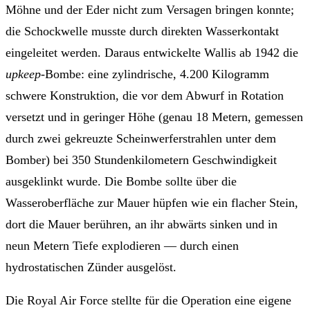
Möhne und der Eder nicht zum Versagen bringen konnte;
die Schockwelle musste durch direkten Wasserkontakt
eingeleitet werden. Daraus entwickelte Wallis ab 1942 die
upkeep
-Bombe: eine zylindrische, 4.200 Kilogramm
schwere Konstruktion, die vor dem Abwurf in Rotation
versetzt und in geringer Höhe (genau 18 Metern, gemessen
durch zwei gekreuzte Scheinwerferstrahlen unter dem
Bomber) bei 350 Stundenkilometern Geschwindigkeit
ausgeklinkt wurde. Die Bombe sollte über die
Wasseroberfläche zur Mauer hüpfen wie ein flacher Stein,
dort die Mauer berühren, an ihr abwärts sinken und in
neun Metern Tiefe explodieren — durch einen
hydrostatischen Zünder ausgelöst.
Die Royal Air Force stellte für die Operation eine eigene