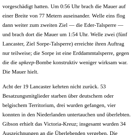
vorgeschädigt hatten. Um 0:56 Uhr brach die Mauer auf
einer Breite von 77 Metern auseinander. Welle eins flog
dann weiter zum zweiten Ziel — die Eder-Talsperre —
und brach dort die Mauer um 1:54 Uhr. Welle zwei (fünf
Lancaster, Ziel Sorpe-Talsperre) erreichte ihren Auftrag
nur teilweise; die Sorpe ist eine Erddammtalsperre, gegen
die die
upkeep
-Bombe konstruktiv weniger wirksam war.
Die Mauer hielt.
Acht der 19 Lancaster kehrten nicht zurück. 53
Besatzungsmitglieder starben über deutschem oder
belgischem Territorium, drei wurden gefangen, vier
konnten in den Niederlanden untertauchen und überlebten.
Gibson erhielt das Victoria-Kreuz; insgesamt wurden 34
Auszeichnungen an die Überlebenden vergeben. Die