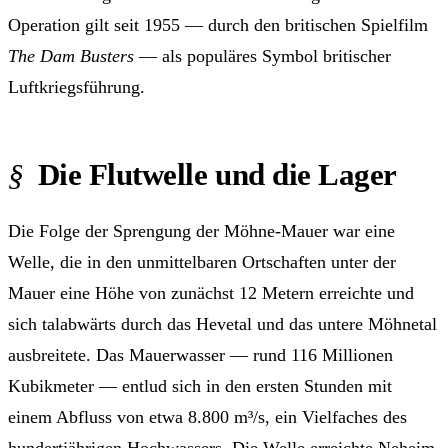
Operation gilt seit 1955 — durch den britischen Spielfilm
The Dam Busters
— als populäres Symbol britischer
Luftkriegsführung.
Die Flutwelle und die Lager
Die Folge der Sprengung der Möhne-Mauer war eine
Welle, die in den unmittelbaren Ortschaften unter der
Mauer eine Höhe von zunächst 12 Metern erreichte und
sich talabwärts durch das Hevetal und das untere Möhnetal
ausbreitete. Das Mauerwasser — rund 116 Millionen
Kubikmeter — entlud sich in den ersten Stunden mit
einem Abfluss von etwa 8.800 m³/s, ein Vielfaches des
hundertjährigen Hochwassers. Die Welle erreichte Neheim,